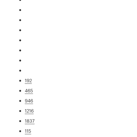
192
465
946
1216
1837
115