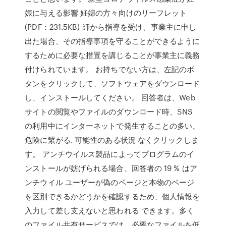
娠に与える影響 妊婦の方々向けのリーフレット
(PDF：231.5KB) 師から指導を受け、事業主に申し
出た場合、その指導事項を守ることができるように
するために必要な措置を講じることが事業主に義務
付けられています。 お持ちでない方は、左記のボ
タンをクリックして、ソフトウェアをダウンロード
し、インストールしてください。 回答者は、Web
サイトの閲覧やファイルのダウンロード時、SNS
の利用中にインターネットで発生することの多い、
危険に繋がる. 可能性のある状況 なくクリックしま
す。 アンチウイルス製品によってプログラムのイ
ンストールが妨げられる場合、回答者の 19 % はア
ンチウイル ユーザーが偽のページと本物のページ
を区別できるかどうかを確認するため、個人情報を
入力して差し支えないと思われる できます。多く
のファイル共有サービスでは、必要なファイルを低