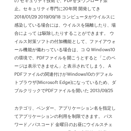
の セキュリティ技術で、PDFをダウンロード禁
止。セキュリティ専門に20年間 開発してき
2018/01/29 2019/09/18 コンピュータがウイルスに
感染している場合には、ウイルスを隔離したり、場
合によって は駆除したりすることができます。 ウ
イルス対策ソフトの付加機能として、ファイアウォ
ール機能が備わっている場合は、コ Q Windows10
の環境で、PDFファイルを開こうとすると「このペ
ージは表示できません」と表示されてしまう。 A
PDFファイルの関連付けがWindows10のデフォル
トブラウザ(Microsoft Edge)になっているため、ダ
ブルクリックでPDFファイルを開いた 2013/09/25
カテゴリ、ベンダー、アプリケーション名を指定し
てアプリケーションの利用を制限できます。 パス
ワード／パスコード 金曜日のお昼にウイルスチェ