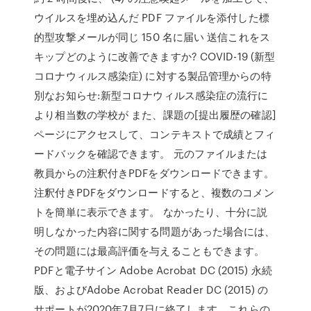
ウイルスを埋め込んだ PDF ファイルを添付した標
的型攻撃メールが同じ 150 名に届い 送信これをス
キップどのように改善できますか? COVID-19 (新型
コロナウィルス感染症) に対する製品管理からの特
別なお知らせ:新型コロナウィルス感染症の流行に
より相当数の学校が また、課題の[提出履歴の確認]
ページにアクセスして、コンテキストで成績とフィ
ードバックを確認できます。 元のファイルまたは
教員からの注釈付きPDFをダウンロードできます。
注釈付きPDFをダウンロードすると、複数のコメン
トを簡単に表示できます。 なかったり、十分に説
明しなかった内容に関する問題があった場合には、
その問題には最高評価を与えることもできます。
PDFと電子サイン Adobe Acrobat DC (2015) 永続
版、およびAdobe Acrobat Reader DC (2015) の
サポートが2020年7月7日に終了します。これらの