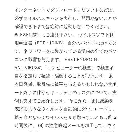
インターネットでダウンロードしたソフトなどは、
必ずウイルススキャンを実行し、問題がないことが
確認できるまでは絶対に起動しないでください。
※ ESET 隣）にご連絡下さい。 ウイルスソフト利
用申込書（PDF：101KB） 自分のパソコンだけでな
く、ネットワークに繋がっている学内の全てのパソ
コンに影響を与えます。 ESET ENDPOINT
ANTIVIRUSの「コンピューターの検査」で検査項
目を指定して確認・隔離することができます。 あ
る日突然、取引先に被害を与えるかもしれないサポ
ート終了に伴うセキュリティのリスクについて、実
例も交えてご紹介します。 そこから、更に感染を
広げるようなウイルスを自動的にダウンロードし、
踏み台となってウイルスをまき散らすことも… 約 2
時間後に、 (4) の注意喚起メールを加工して、ウイ