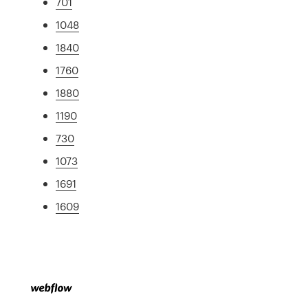
701
1048
1840
1760
1880
1190
730
1073
1691
1609