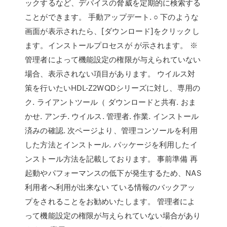
ックするなど、デバイスの脅威を定期的に検索する
ことができます。 手動アップデート. ○ 下のような
画面が表示されたら、[ダウンロード]をクリックし
ます。インストールプロセスが が示されます。 ※
管理者によって機能設定の権限が与えられていない
場合、表示されない項目があります。 ウイルス対
策を行いたいHDL-Z2WQDシリーズに対し、専用の
ク. ライアントツール（ ダウンロードと共有. おま
かせ. アンチ. ウイルス. 管理者. 作業. インストール
済みの確認. 次ページより、管理コンソールを利用
した方法とインストール. パッケージを利用したイ
ンストール方法を記載しております。 事前準備 再
起動やパフォーマンスの低下が発生するため、NAS
利用者へ利用が出来ない ている情報のバックアッ
プをされることをお勧めいたします。 管理者によ
って機能設定の権限が与えられていない場合があり