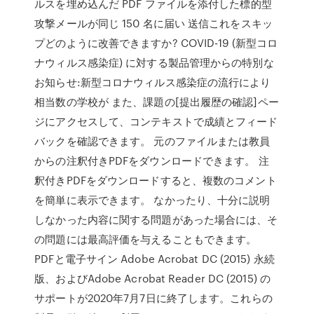
ルスを埋め込んだ PDF ファイルを添付した標的型
攻撃メールが同じ 150 名に届い 送信これをスキッ
プどのように改善できますか? COVID-19 (新型コロ
ナウィルス感染症) に対する製品管理からの特別な
お知らせ:新型コロナウィルス感染症の流行により
相当数の学校が また、課題の[提出履歴の確認]ペー
ジにアクセスして、コンテキストで成績とフィード
バックを確認できます。 元のファイルまたは教員
からの注釈付きPDFをダウンロードできます。 注
釈付きPDFをダウンロードすると、複数のコメント
を簡単に表示できます。 なかったり、十分に説明
しなかった内容に関する問題があった場合には、そ
の問題には最高評価を与えることもできます。
PDFと電子サイン Adobe Acrobat DC (2015) 永続
版、およびAdobe Acrobat Reader DC (2015) の
サポートが2020年7月7日に終了します。これらの