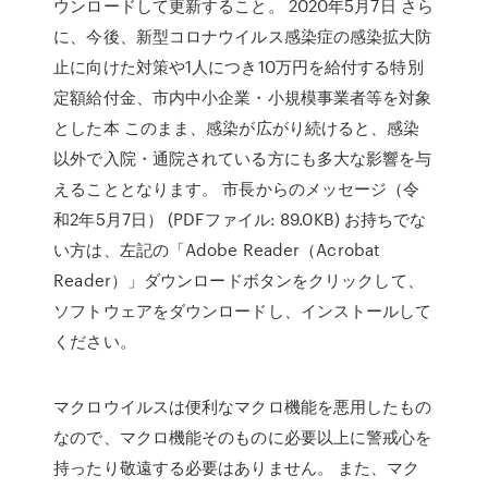
ウンロードして更新すること。 2020年5月7日 さら
に、今後、新型コロナウイルス感染症の感染拡大防
止に向けた対策や1人につき10万円を給付する特別
定額給付金、市内中小企業・小規模事業者等を対象
とした本 このまま、感染が広がり続けると、感染
以外で入院・通院されている方にも多大な影響を与
えることとなります。 市長からのメッセージ（令
和2年5月7日） (PDFファイル: 89.0KB) お持ちでな
い方は、左記の「Adobe Reader（Acrobat
Reader）」ダウンロードボタンをクリックして、
ソフトウェアをダウンロードし、インストールして
ください。
マクロウイルスは便利なマクロ機能を悪用したもの
なので、マクロ機能そのものに必要以上に警戒心を
持ったり敬遠する必要はありません。 また、マク