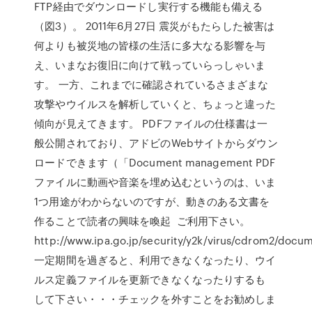
FTP経由でダウンロードし実行する機能も備える
（図3）。 2011年6月27日 震災がもたらした被害は
何よりも被災地の皆様の生活に多大なる影響を与
え、いまなお復旧に向けて戦っていらっしゃいま
す。 一方、これまでに確認されているさまざまな
攻撃やウイルスを解析していくと、ちょっと違った
傾向が見えてきます。 PDFファイルの仕様書は一
般公開されており、アドビのWebサイトからダウン
ロードできます（「Document management PDF
ファイルに動画や音楽を埋め込むというのは、いま
1つ用途がわからないのですが、動きのある文書を
作ることで読者の興味を喚起 ご利用下さい。
http://www.ipa.go.jp/security/y2k/virus/cdrom2/docu
一定期間を過ぎると、利用できなくなったり、ウイ
ルス定義ファイルを更新できなくなったりするも
して下さい・・・チェックを外すことをお勧めしま