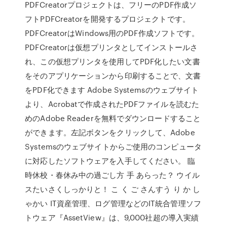
PDFCreatorプロジェクトは、フリーのPDF作成ソ
フトPDFCreatorを開発するプロジェクトです。
PDFCreatorはWindows用のPDF作成ソフトです。
PDFCreatorは仮想プリンタとしてインストールさ
れ、この仮想プリンタを使用してPDF化したい文書
をそのアプリケーションから印刷することで、文書
をPDF化できます Adobe Systemsのウェブサイト
より、Acrobatで作成されたPDFファイルを読むた
めのAdobe Readerを無料でダウンロードすること
ができます。左記ボタンをクリックして、Adobe
Systemsのウェブサイトからご使用のコンピュータ
に対応したソフトウェアを入手してください。 臨
時休校・春休み中の過ごし方 手 あらった？ ウイル
スたいさくしっかりと！ こ く ご さんすう り か し
ゃかい IT資産管理、ログ管理などのIT統合管理ソフ
トウェア『AssetView』は、9,000社超の導入実績