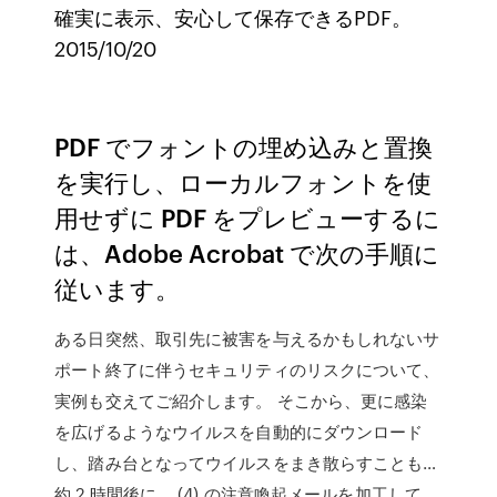
確実に表示、安心して保存できるPDF。
2015/10/20
PDF でフォントの埋め込みと置換
を実行し、ローカルフォントを使
用せずに PDF をプレビューするに
は、Adobe Acrobat で次の手順に
従います。
ある日突然、取引先に被害を与えるかもしれないサ
ポート終了に伴うセキュリティのリスクについて、
実例も交えてご紹介します。 そこから、更に感染
を広げるようなウイルスを自動的にダウンロード
し、踏み台となってウイルスをまき散らすことも…
約 2 時間後に、 (4) の注意喚起メールを加工して、