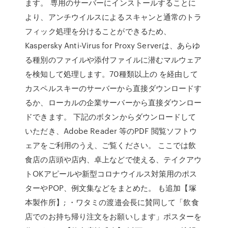
ます。 専用のサーバーにインストールすることに
より、アンチウイルスによるスキャンと通常のトラ
フィック処理を分けることができるため、
Kaspersky Anti-Virus for Proxy Serverは、あらゆ
る種別のファイルや添付ファイルに潜むマルウェア
を検知して処理します。70種類以上の を経由して
カスペルスキーのサーバーから直接ダウンロードす
るか、ローカルの企業サーバーから直接ダウンロー
ドできます。 下記のボタンからダウンロードして
いただき、Adobe Reader 等のPDF 閲覧ソフトウ
ェアをご利用のうえ、ご覧ください。 ここでは飲
食店の店頭や店内、卓上などで使える、テイクアウ
トOKアピールや新型コロナウイルス対策用のポス
ターやPOP、例文集などをまとめた。 も追加【塚
本製作所】; ・ワタミの渡邉会長に賛同して「飲食
店でのお持ち帰り注文をお願いします」ポスターを