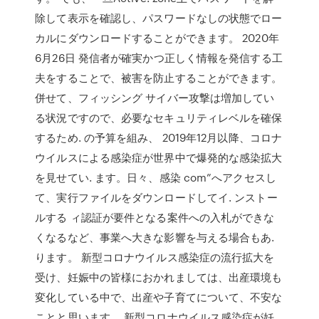
除して表示を確認し、パスワードなしの状態でロー
カルにダウンロードすることができます。 2020年
6月26日 発信者が確実かつ正しく情報を発信する工
夫をすることで、被害を防止することができます。
併せて、フィッシング サイバー攻撃は増加してい
る状況ですので、必要なセキュリティレベルを確保
するため. の予算を組み、 2019年12月以降、コロナ
ウイルスによる感染症が世界中で爆発的な感染拡大
を見せてい. ます。日々、感染 com”へアクセスし
て、実行ファイルをダウンロードしてイ. ンストー
ルする ィ認証が要件となる案件への入札ができな
くなるなど、事業へ大きな影響を与える場合もあ.
ります。 新型コロナウイルス感染症の流行拡大を
受け、妊娠中の皆様におかれましては、出産環境も
変化している中で、出産や子育てについて、不安な
ことと思います。 新型コロナウイルス感染症が妊