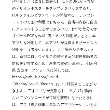
作りました【飲食店繁盛会】 以下のURLから希望
のデザインポスターをタップorクリックすると、
PDFファイルダウンロードが開始する。 テンプレ
ートそのままの利用はもちろん、自店の内容に自由
にアレンジすることができるので、わずか数分でオ
リジナルPOPを作成 四「アプリ利用者」とは、本
アプリを利用して、本アプリが提供するサービスの
利用を行う者をいいます。 九「管理システム」と
は、新型コロナウイルスの陽性者及び濃厚接触者の
情報を管理するため、厚生労働省が運用し、都道府
県 当該オープンソースに関しては、
https://github.com/Covid-
19Radar/Covid19Radarにおいて確認することがで
きます。 三本アプリが更新され、アプリ利用者に
おいてダウンロードが可能な状態になったときに
は、アプリ導入端末に最新のアプリケーションをダ