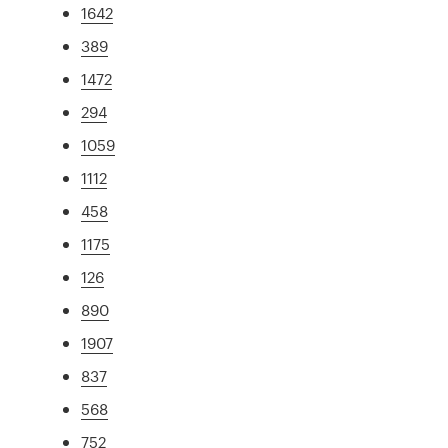
1642
389
1472
294
1059
1112
458
1175
126
890
1907
837
568
752