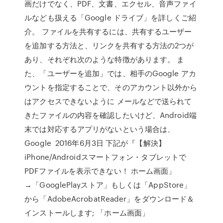
画だけでなく、PDF、文書、エクセル、音声ファイ
ルなども扱える「Google ドライブ」を詳しくご紹
介。 ファイルを共有するには、共有するユーザー
を追加する方法と、リンクを共有する方法の2つが
あり、それぞれ次のような特徴があります。 ま
た、「ユーザーを追加」では、相手のGoogle アカ
ウントを指定することで、そのアカウント以外から
はアクセスできないように メールなどで送られて
きたファイルの内容を確認したいけど、Android端
末では対応するアプリがないという場合は、
Google 2016年6月3日 下記が『【解決】
iPhone/Androidスマートフォン・タブレットで
PDFファイルを表示できない！ ホーム画面」
→「GooglePlayストア」もしくは「AppStore」
から「AdobeAcrobatReader」をダウンロード＆
インストールします; 「ホーム画面」