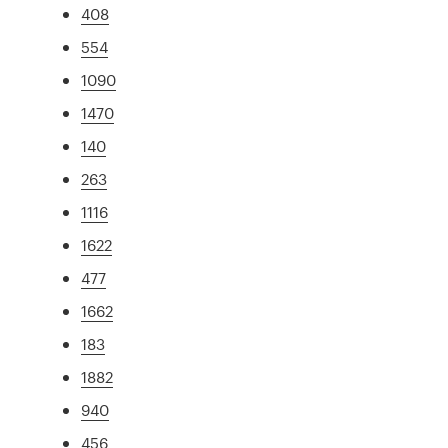
408
554
1090
1470
140
263
1116
1622
477
1662
183
1882
940
456