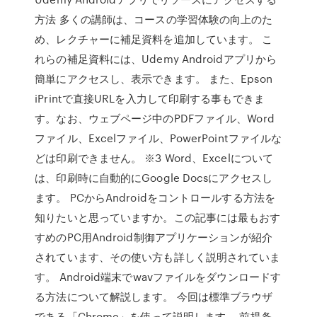
方法 多くの講師は、コースの学習体験の向上のた
め、レクチャーに補足資料を追加しています。 こ
れらの補足資料には、Udemy Androidアプリから
簡単にアクセスし、表示できます。 また、Epson
iPrintで直接URLを入力して印刷する事もできま
す。なお、ウェブページ中のPDFファイル、Word
ファイル、Excelファイル、PowerPointファイルな
どは印刷できません。 ※3 Word、Excelについて
は、印刷時に自動的にGoogle Docsにアクセスし
ます。 PCからAndroidをコントロールする方法を
知りたいと思っていますか。この記事には最もおす
すめのPC用Android制御アプリケーションが紹介
されています、その使い方も詳しく説明されていま
す。 Android端末でwavファイルをダウンロードす
る方法について解説します。 今回は標準ブラウザ
である「Chrome」を使って説明します。 前提条