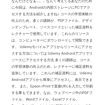
なんだけどなぁ…。」なんて考えてるあなたのため
に今回は、Androidの内部ストレージにPCでアク
セスする方法を紹介しますね♪ コースの学習体験の
向上のため、多くの講師が、PDFファイル、デザイ
ンテンプレート、ソースコードといった補足資料を
レクチャーで使用しています。これらのリソース
は、コンピューターにダウンロードして閲覧できま
す。 Udemyモバイルアプリからリソースにアクセ
スする方法については Udemy Androidアプリでリ
ソースにアクセスする方法 多くの講師は、コース
の学習体験の向上のため、レクチャーに補足資料を
追加しています。 これらの補足資料には、Udemy
Androidアプリから簡単にアクセスし、表示できま
す。 また、Epson iPrintで直接URLを入力して印刷
する事もできます。なお、ウェブページ中のPDFフ
ァイル、Wordファイル、Excelファイル、