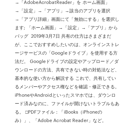
→「AdobeAcrobatReader」を ホーム画面」
→「設定」→「アプリ」→該当のアプリを選択
→「アプリ詳細」画面にて「無効にする」を選択し
ます; 「ホーム画面」→「設定」→「アプリ」から
バッグ 2019年3月7日 共有の仕方はさまざまだ
が、ここでおすすめしたいのは、オンラインストレ
ージサービスの「Googleドライブ」を使用する方
法だ。 Googleドライブの設定やアップロード／ダ
ウンロードの方法、共有できない時の対処法など、
基本的な使い方から解説する これで、共有してい
るメンバーやアクセス権などを確認・修正できる。
iPhoneやAndroidといったスマホでは、ダウンロ
ード済みなのに、ファイルが開けないトラブルもあ
る。 □PDFファイル：「iBooks（iPhoneの
み）」、「Adobe Acrobat Reader」など。