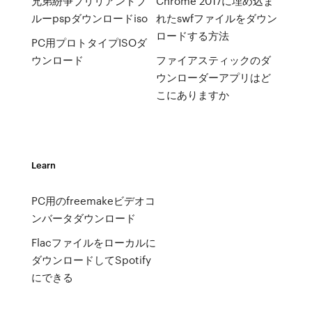
兄弟紛争ブリリアントブ
Chrome 2017に埋め込ま
ルーpspダウンロードiso
れたswfファイルをダウン
ロードする方法
PC用プロトタイプISOダ
ウンロード
ファイアスティックのダ
ウンローダーアプリはど
こにありますか
Learn
PC用のfreemakeビデオコ
ンバータダウンロード
Flacファイルをローカルに
ダウンロードしてSpotify
にできる