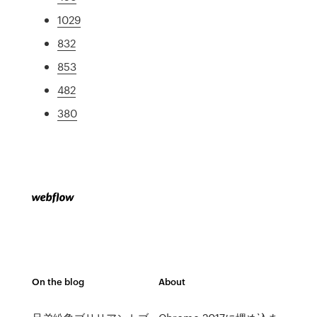
1029
832
853
482
380
On the blog
About