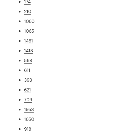
174
210
1060
1065
1461
1418
568
611
393
621
709
1953
1650
918