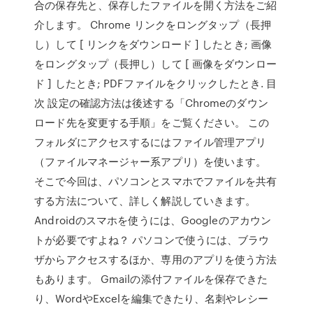
合の保存先と、保存したファイルを開く方法をご紹
介します。 Chrome リンクをロングタップ（長押
し）して [ リンクをダウンロード ] したとき; 画像
をロングタップ（長押し）して [ 画像をダウンロー
ド ] したとき; PDFファイルをクリックしたとき. 目
次 設定の確認方法は後述する「Chromeのダウン
ロード先を変更する手順」をご覧ください。 この
フォルダにアクセスするにはファイル管理アプリ
（ファイルマネージャー系アプリ）を使います。
そこで今回は、パソコンとスマホでファイルを共有
する方法について、詳しく解説していきます。
Androidのスマホを使うには、Googleのアカウン
トが必要ですよね？ パソコンで使うには、ブラウ
ザからアクセスするほか、専用のアプリを使う方法
もあります。 Gmailの添付ファイルを保存できた
り、WordやExcelを編集できたり、名刺やレシー