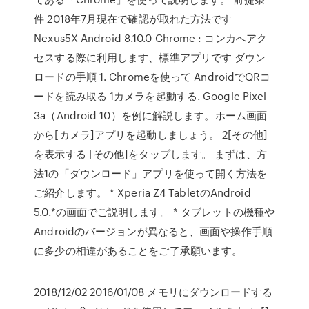
件 2018年7月現在で確認が取れた方法です
Nexus5X Android 8.10.0 Chrome : コンカへアク
セスする際に利用します、標準アプリです ダウン
ロードの手順 1. Chromeを使って AndroidでQRコ
ードを読み取る 1カメラを起動する. Google Pixel
3a（Android 10）を例に解説します。ホーム画面
から[カメラ]アプリを起動しましょう。 2[その他]
を表示する [その他]をタップします。 まずは、方
法1の「ダウンロード」アプリを使って開く方法を
ご紹介します。 * Xperia Z4 TabletのAndroid
5.0.*の画面でご説明します。 * タブレットの機種や
Androidのバージョンが異なると、画面や操作手順
に多少の相違があることをご了承願います。
2018/12/02 2016/01/08 メモリにダウンロードする