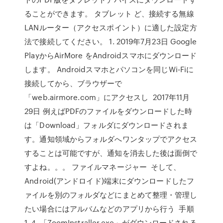
ることができます。 タブレット ど、接続する無線
LANルーター（アクセスポイント）に適した設定方
法で接続してください。 1. 2019年7月23日 Google
PlayからAirMore をAndroidスマホにダウンロード
します。 Androidスマホとパソコンを同じWi-Fiに
接続してから、ブラウザーで
「web.airmore.com」にアクセスし 2017年11月
29日 例えばPDFのファイルをダウンロードした時
は「Download」フォルダにダウンロードされま
す。通知領域からフォルダへワンタップでアクセス
することは可能ですが、通知を消去した後は面倒で
すよね。。。 ファイルマネージャー そして、
Android(アンドロイド)端末にダウンロードしたフ
ァイルを別のフォルダなどにまとめて整理・管理し
たい場合にはアルバムなどのアプリから行う 手順
1-４ 「ZoomInstraller.exe」がダウンロードされる