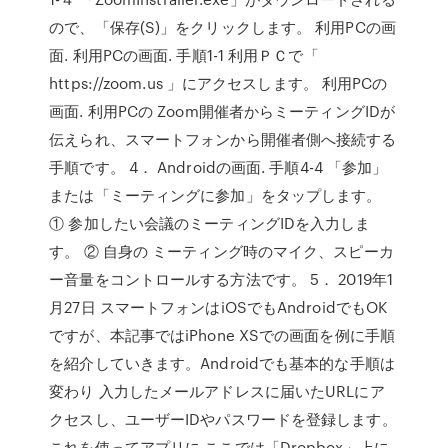
ので、「保存(S)」をクリックします。 利用PCの画
面. 利用PCの画面. 手順1-1 利用ＰＣで「
https://zoom.us 」にアクセスします。 利用PCの
画面. 利用PCの Zoom開催者からミーティングIDが
伝えられ、スマートフォンから開催者側へ接続する
手順です。 4． Androidの画面. 手順4-4 「参加」
または「ミーティングに参加」をタップします。
① 参加したい会議のミーティングIDを入力しま
す。 ② 自身の ミーティング時のマイク、スピーカ
ー音量をコントロールする方法です。 5． 2019年1
月27日 スマートフォンはiOSでもAndroidでもOK
ですが、本記事ではiPhone XSでの画面を例に手順
を紹介していきます。Androidでも基本的な手順は
変わり 入力したメールアドレスに届いたURLにア
クセスし、ユーザーIDやパスワードを登録します。
これを使ってアプリに ここでは「Dropbox」上に