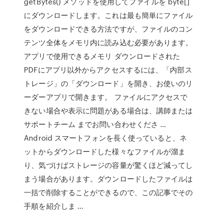
getBytes() メソッドを使用してファイルを byte[]
にダウンロードします。これは最も簡単にファイル
をダウンロードできる方法ですが、ファイルのコン
テンツ全体をメモリ内に読み込む必要があります。
アプリで使用できるメモリ ダウンロードされた
PDFにアプリ以外からアクセスするには、「内部ス
トレージ」の「ダウンロード」を開き、お使いのリ
ーダーアプリで開きます。 ファイルにアクセスで
きない場合や表示に問題がある場合は、講師または
サポートチーム までお問い合わせくださ …
Android スマートフォンを長く使っていると、ネ
ットからダウンロードした様々なファイルが溜ま
り、気づけばストレージの容量が驚くほど減ってし
まう場合があります。ダウンロードしたファイルは
一括で削除することができるので、この記事でその
手順を紹介しま …