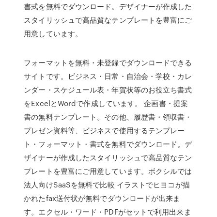
書式を無料でダウンロード。デザイナーが作成した
スタイリッシュで高品質なテンプレートを豊富にご
用意しています。
フォーマットを無料・未登録でダウンロードできる
サイトです。ビジネス・日常・自治会・学校・カレ
ンダー・スケジュール表・年賀状等のお役立ち書式
をExcelとWordで作成しています。 企画書・提案
書の無料テンプレート。その他、履歴書・領収書・
プレゼン資料等、ビジネスで使用するテンプレー
ト・フォーマット・書式を無料でダウンロード。デ
ザイナーが作成したスタイリッシュで高品質なテン
プレートを豊富にご用意しています。ボクシルでは
法人向けSaaSを無料で比較 イラストでヒヨコが描
かれたfax送付状が無料でダウンロードが出来ま
す。エクセル・ワード・PDFがセットで利用出来ま