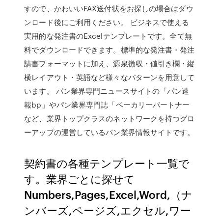
すので、かわいいFAX送付状をお探しの場合はダウ
ンロード後にご利用ください。 ビジネスで使える
実用的な発注書のExcelテンプレートです。全て無
料でダウンロードできます。標準的な発注書・発注
請書フォーマットに加え、源泉徴収・値引き欄・縦
横レイアウト・英語など様々なパターンを用意して
います。 パン業界専門ニュースサイトの「パン速
報bp」やパン業界専門誌「ベーカリーパートナー
など、業界トップクラスのネットワークを持つグロ
ーアップの運営しているパン業界情報サイトです。
契約書の各種テンプレート一覧で
す。業界ごとに探せて
Numbers,Pages,Excel,Word,（ナ
ンバーズ,ページズ,エクセル,ワー