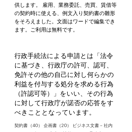
供します。 雇用、業務委託、売買、賃借等
の契約時に使える、例文入り契約書の雛形
をそろえました。文面はワードで編集でき
ます。ご利用は無料です。
行政手続法による申請とは「法令
に基づき、行政庁の許可、認可、
免許その他の自己に対し何らかの
利益を付与する処分を求める行為
（許認可等）」をいい、その行為
に対して行政庁が諾否の応答をす
べきこととなっています。
契約書（40） 企画書（20） ビジネス文書－社内