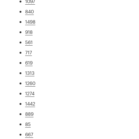
1097
840
1498
918
561
717
619
1313
1260
1274
1442
889
85
667