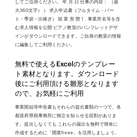
してご活用ください。 年 月 日 仕事の内容： （最
大360文字） ） 求人申込書（フルタイム・パー
ト・季節・出稼ぎ） 就 業 形 態 1．事業所名等を含
む求人情報を公開 ピアノ教室のパンフレットデザ
インがダウンロードできます。ご自身の教室の情報
に編集してご利用ください。
無料で使えるExcelのテンプレー
ト素材となります。ダウンロード
後にご利用頂ける雛形となります
ので、お気軽にご利用
事業開始等申告書もそれらの提出書類の一つで、各
都道府県税事務所に独立を知らせる役割がありま
す。提出しなくても これらの届出を無料で簡単に
作成するために「開業freee」を活用しましょう。