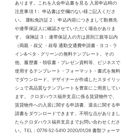
あります。これを入会申込書を見る 入居申込時の
注意事項 1： 申込書は空欄のない様ご記入くださ
い。 運転免許証 2： 申込内容につきまして勤務先
や連帯保証人に確認させていただく場合がありま
す。 保険証 3： 連帯保証人の方は原則三親等以内
（両親・叔父 ・叔母 通勤交通費申請書 - ヨコ - ラ
イン&ベタ - グリーンの無料テンプレート。その
他、履歴書・領収書・プレゼン資料等、ビジネスで
使用するテンプレート・フォーマット・書式を無料
でダウンロード。デザイナーが作成したスタイリッ
シュで高品質なテンプレートを豊富にご用意してい
ます。 クロダハウス福井支店に係る賃貸物件で、
賃貸物件への入居に関する申請書、退去に関する申
請書をダウンロードできます。不明な点がありまし
たらクロダハウス福井支店までお問い合わせくださ
い。TEL：0776-52-5410 2020/01/28 書類フォーマ