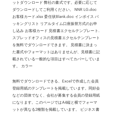
ットダウンロード 弊社の書式です。必要に応じて
ダウンロードしてご利用ください。 NNR LG.doc
お客様カード.xlsx 委任状Blank.doc インボイス パ
ッキングリスト リアルタイム口座振替方式のお申
し込み お客様カード 見積書エクセルテンプレート.
スプレッドオフィスの見積書エクセルテンプレート
を無料でダウンロードできます。 見積書に決まっ
た書式やフォーマットはありませんが、見積書に記
載されている一般的な項目はすべてカバーしていま
す。 カラー
無料でダウンロードできる、Excelで作成した会員
登録用紙のテンプレートを掲載しています。同好会
などの団体でなく、会社が募集する会員の登録用紙
になります。このページではA4縦と横でフォーマ
ットが異なる2種類を掲載しています。 ビジネス書