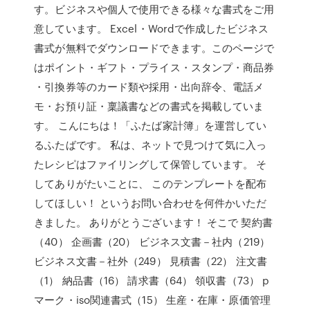
す。ビジネスや個人で使用できる様々な書式をご用
意しています。 Excel・Wordで作成したビジネス
書式が無料でダウンロードできます。このページで
はポイント・ギフト・プライス・スタンプ・商品券
・引換券等のカード類や採用・出向辞令、電話メ
モ・お預り証・稟議書などの書式を掲載していま
す。 こんにちは！「ふたば家計簿」を運営してい
るふたばです。 私は、ネットで見つけて気に入っ
たレシピはファイリングして保管しています。 そ
してありがたいことに、 このテンプレートを配布
してほしい！ というお問い合わせを何件かいただ
きました。 ありがとうございます！ そこで 契約書
（40） 企画書（20） ビジネス文書－社内（219）
ビジネス文書－社外（249） 見積書（22） 注文書
（1） 納品書（16） 請求書（64） 領収書（73） p
マーク・iso関連書式（15） 生産・在庫・原価管理