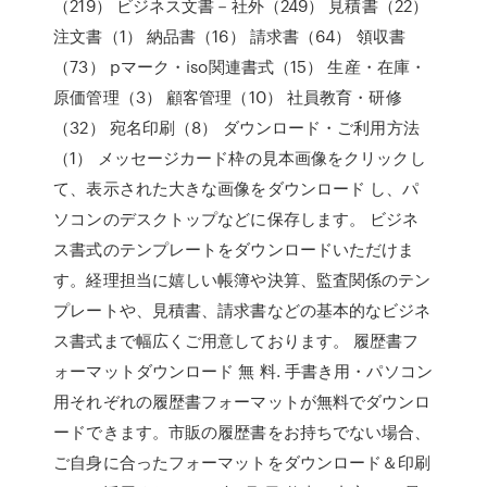
（219） ビジネス文書－社外（249） 見積書（22）
注文書（1） 納品書（16） 請求書（64） 領収書
（73） pマーク・iso関連書式（15） 生産・在庫・
原価管理（3） 顧客管理（10） 社員教育・研修
（32） 宛名印刷（8） ダウンロード・ご利用方法
（1） メッセージカード枠の見本画像をクリックし
て、表示された大きな画像をダウンロード し、パ
ソコンのデスクトップなどに保存します。 ビジネ
ス書式のテンプレートをダウンロードいただけま
す。経理担当に嬉しい帳簿や決算、監査関係のテン
プレートや、見積書、請求書などの基本的なビジネ
ス書式まで幅広くご用意しております。 履歴書フ
ォーマットダウンロード 無 料. 手書き用・パソコン
用それぞれの履歴書フォーマットが無料でダウンロ
ードできます。市販の履歴書をお持ちでない場合、
ご自身に合ったフォーマットをダウンロード＆印刷