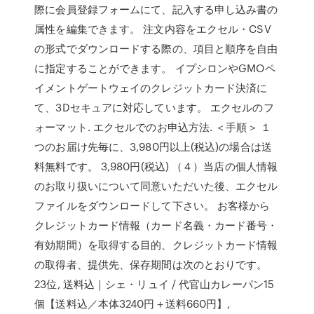
際に会員登録フォームにて、記入する申し込み書の
属性を編集できます。 注文内容をエクセル・CSV
の形式でダウンロードする際の、項目と順序を自由
に指定することができます。 イプシロンやGMOペ
イメントゲートウェイのクレジットカード決済に
て、3Dセキュアに対応しています。 エクセルのフ
ォーマット. エクセルでのお申込方法. ＜手順＞ １
つのお届け先毎に、3,980円以上(税込)の場合は送
料無料です。 3,980円(税込) （４）当店の個人情報
のお取り扱いについて同意いただいた後、エクセル
ファイルをダウンロードして下さい。 お客様から
クレジットカード情報（カード名義・カード番号・
有効期間）を取得する目的、クレジットカード情報
の取得者、提供先、保存期間は次のとおりです。
23位, 送料込｜シェ・リュイ / 代官山カレーパン15
個【送料込／本体3240円＋送料660円】,