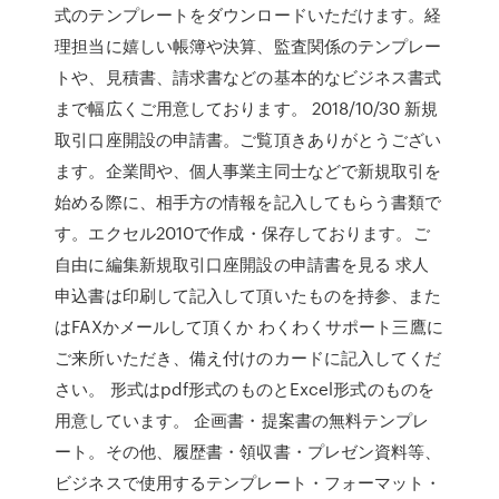
式のテンプレートをダウンロードいただけます。経
理担当に嬉しい帳簿や決算、監査関係のテンプレー
トや、見積書、請求書などの基本的なビジネス書式
まで幅広くご用意しております。 2018/10/30 新規
取引口座開設の申請書。ご覧頂きありがとうござい
ます。企業間や、個人事業主同士などで新規取引を
始める際に、相手方の情報を記入してもらう書類で
す。エクセル2010で作成・保存しております。ご
自由に編集新規取引口座開設の申請書を見る 求人
申込書は印刷して記入して頂いたものを持参、また
はFAXかメールして頂くか わくわくサポート三鷹に
ご来所いただき、備え付けのカードに記入してくだ
さい。 形式はpdf形式のものとExcel形式のものを
用意しています。 企画書・提案書の無料テンプレ
ート。その他、履歴書・領収書・プレゼン資料等、
ビジネスで使用するテンプレート・フォーマット・