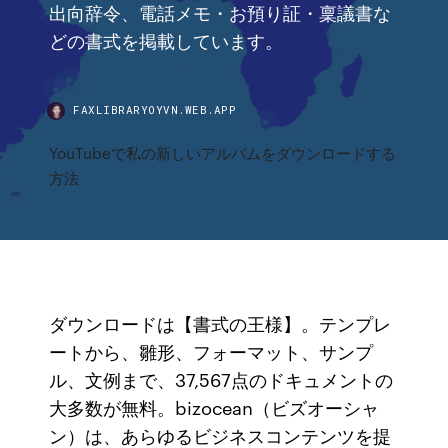
出向辞令、電話メモ・お預り証・稟議書な
どの書式を掲載しています。
FAXLIBRARYOYVN.WEB.APP
YouTubeで私の新しいアルバムをダウンロードする
方法
ダウンロードは【書式の王様】。テンプレ
ートから、雛形、フォーマット、サンプ
ル、文例まで、37,567点のドキュメントの
大多数が無料。bizocean（ビズオーシャ
ン）は、あらゆるビジネスコンテンツを提