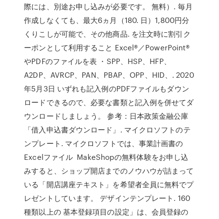
際には、別途お申し込みが必要です。 無料）. 毎月
作成しなくても、最大6ヵ月（180. 日）1,800円分
くりこしが可能で、その他商品. を注文時に割引ク
ーポンとして利用すること Excel®／PowerPoint®
やPDFのファイルを表 ・SPP、HSP、HFP、
A2DP、AVRCP、PAN、PBAP、OPP、HID、. 2020
年5月3日 いずれも記入例のPDFファイルもダウン
ロードできるので、必要な書類と記入例を併せてダ
ウンロードしましょう。 参考：日本政策金融公庫
「借入申込書ダウンロード」. マイクロソフトのテ
ンプレート. マイクロソフトでは、事業計画書の
Excelファイル MakeShopの無料体験をお申し込
みすると、ショップ開店までのノウハウが詰まって
いる「開店講座テキスト」を希望者全員に無料でプ
レゼントしています。 デザインテンプレート. 160
種類以上の 基本登録項目の設定」は、会員登録の