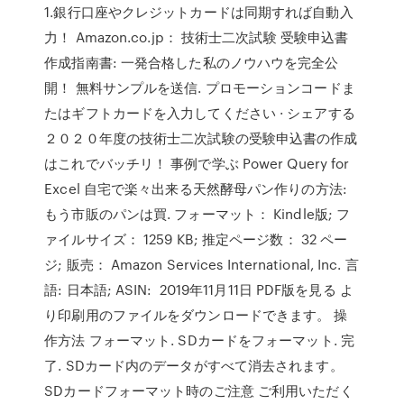
1.銀行口座やクレジットカードは同期すれば自動入
力！ Amazon.co.jp： 技術士二次試験 受験申込書
作成指南書: 一発合格した私のノウハウを完全公
開！ 無料サンプルを送信. プロモーションコードま
たはギフトカードを入力してください · シェアする
２０２０年度の技術士二次試験の受験申込書の作成
はこれでバッチリ！ 事例で学ぶ Power Query for
Excel 自宅で楽々出来る天然酵母パン作りの方法:
もう市販のパンは買. フォーマット： Kindle版; フ
ァイルサイズ： 1259 KB; 推定ページ数： 32 ペー
ジ; 販売： Amazon Services International, Inc. 言
語: 日本語; ASIN: 2019年11月11日 PDF版を見る よ
り印刷用のファイルをダウンロードできます。 操
作方法 フォーマット. SDカードをフォーマット. 完
了. SDカード内のデータがすべて消去されます。
SDカードフォーマット時のご注意 ご利用いただく