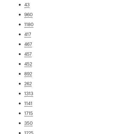
43
960
1180
417
467
457
452
892
262
1313
1141
1715
350
1225