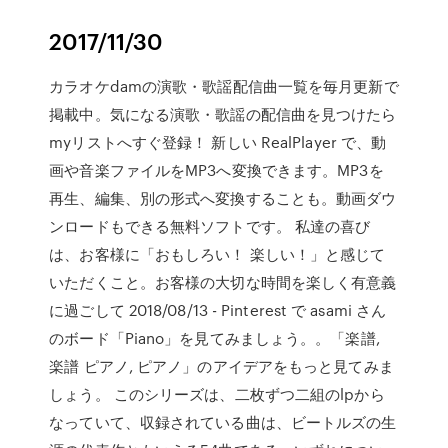
2017/11/30
カラオケdamの演歌・歌謡配信曲一覧を毎月更新で
掲載中。気になる演歌・歌謡の配信曲を見つけたら
myリストへすぐ登録！ 新しい RealPlayer で、動
画や音楽ファイルをMP3へ変換できます。MP3を
再生、編集、別の形式へ変換することも。動画ダウ
ンロードもできる無料ソフトです。 私達の喜び
は、お客様に「おもしろい！ 楽しい！」と感じて
いただくこと。お客様の大切な時間を楽しく有意義
に過ごして 2018/08/13 - Pinterest で asami さん
のボード「Piano」を見てみましょう。。「楽譜,
楽譜 ピアノ, ピアノ」のアイデアをもっと見てみま
しょう。 このシリーズは、二枚ずつ二組のlpから
なっていて、収録されている曲は、ビートルズの生