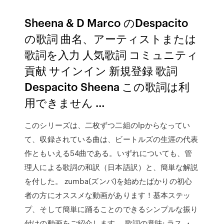
Sheena & D Marco のDespacito
の歌詞 曲名、アーティストまたは
歌詞を入力 人気歌詞 コミュニティ
貢献 サインイン 新規登録 歌詞
Despacito Sheena この歌詞は利
用できません …
このシリーズは、二枚ずつ二組のlpからなってい
て、収録されている曲は、ビートルズの生涯の代表
作ともいえる54曲である。いずれについても、管
理人による歌詞の和訳（日本語訳）と、簡単な解説
を付した。 zumba(ズンバ)を始めたばかりの初心
者の方にオススメな動画があります！基本ステッ
プ、そして簡単に踊ることのできるシンプルな振り
付けの動画をご紹介します。 歌詞の意味: ラス ・