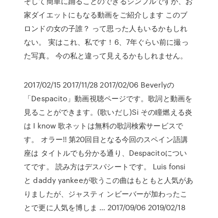
そして簡単に踊ることのできるシンプルですが、お
家ダイエットにもなる動画をご紹介します このブ
ロンドの女の子誰？ って思った人もいるかもしれ
ない。 実はこれ、私です！6、7年ぐらい前に撮っ
た写真。 今の私と違って見えるかもしれません。
2017/02/15 2017/11/28 2017/02/06 Beverlyの
「Despacito」動画視聴ページです。歌詞と動画を
見ることができます。(歌いだし)Si その瞳燃える炎
は I know 歌ネットは無料の歌詞検索サービスで
す。 オラー!! 第20回目となる今回のスペイン語講
座は タイトルでも分かる通り、Despacitoについ
てです。 読み方はデスパシートです。 Luis fonsi
と daddy yankeeが歌うこの曲はもともと人気があ
りましたが、ジャスティ ンビーバーが加わったこ
とで更に人気を博しま … 2017/09/06 2019/02/18