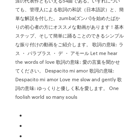
涯の代表作ともいえる54曲である。いずれについ
ても、管理人による歌詞の和訳（日本語訳）と、簡
単な解説を付した。 zumba(ズンバ)を始めたばか
りの初心者の方にオススメな動画があります！基本
ステップ、そして簡単に踊ることのできるシンプル
な振り付けの動画をご紹介します。 歌詞の意味: ラ
ス ・ パラブラス ・ デ ・ アモール Let me hear
the words of love 歌詞の意味: 愛の言葉を聞かせ
てください。 Despacito mi amor 歌詞の意味:
Despacito mi amor Love me slow and gently 歌
詞の意味: ゆっくりと優しく私を愛します。 One
foolish world so many souls