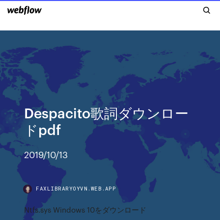
Despacito歌詞ダウンロー
ドpdf
2019/10/13
FAXLIBRARYOYVN.WEB.APP
Ntfs.sys Windows 10をダウンロード