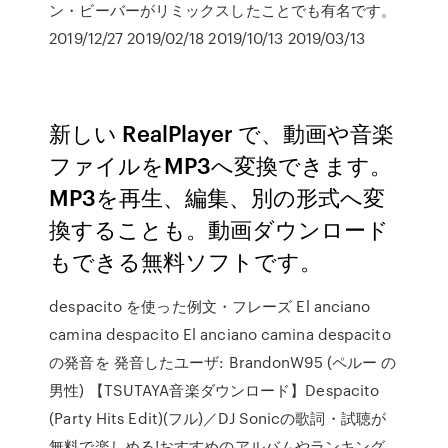
ン・ビーバーがリミックスしたことでも有名です。
2019/12/27 2019/02/18 2019/10/13 2019/03/13
新しい RealPlayer で、動画や音楽
ファイルをMP3へ変換できます。
MP3を再生、編集、別の形式へ変
換することも。動画ダウンロード
もできる無料ソフトです。
despacito を使った例文・フレーズ El anciano
camina despacito El anciano camina despacito
の発音を 発音したユーザ: BrandonW95 (ペルー の
男性) 【TSUTAYA音楽ダウンロード】Despacito
(Party Hits Edit)(フル)／DJ Sonicの歌詞・試聴が
無料で楽しめる!おすすめのアルバムやランキング