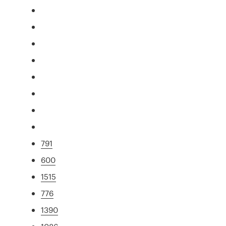
791
600
1515
776
1390