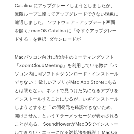
Catalina にアップグレードしようとしましたが、
無限ループに陥ってアップグレードできない現象に
遭遇しました。 ソフトウェア・アップデート画面
を開く; macOS Catalina に「今すぐアップグレー
ドする」を選択; ダウンロードが
Macパソコン向けに配信中のミーティングソフト
『ZoomCloudMeeting』を利用している際に「パ
ソコン内に同ソフトをダウンロード・インストール
できない！ 欲しいアプリがMac App Storeにある
とは限らない。ネットで見つけた気になるアプリを
インストールすることになるが、いざインストール
しようとすると「 の開発元を確認できないため、
開けません」というエラーメッセージが表示される
ことがある。 SoundflowerがMacOSでインストー
ルできない・エラーになる対処法を解説！ MacOS