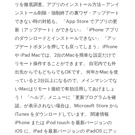
リを徹底調査。アプリのインストール方法～アンイ
ンストール削除・強制終了の裏ワザ・アップデート
できない時の対処も。 「App Store でアプリの更
新（アップデート）ができない」 「iPhone アプリ
のダウンロードとインストールできない」 「アッ
プデートボタンを押しても戻ってしまう」 iPhone
や iPad Macでは、2台のMacを簡単な設定だけで
リモート操作することができます。 自宅内でも外
出先からでもどちらでもOKです。 何年かMacを使
っていると2台以上になるので、メインマシンでな
いMacはリモート接続で有効活用してあげましょ
う！ 「ヘルプ」メニューに「更新プログラムを確
認」が表示されない場合は、Microsoft Store から
iTunes をダウンロードしています。 関連情報
iPhone または iPod touch を最新バージョンの
iOS に、iPad を最新バージョンの iPadOS にアッ