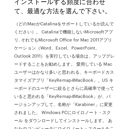
インストールする頻度に合わせ
て、最適な方法を選んで下さい。
（どのMacがCatalinaをサポートしているか読んで
ください）。 Catalinaで機能しないMicrosoftアプ
リ. それでもMicrosoft Office for Mac 2011アプリ
ケーション（Word、Excel、PowerPoint、
Outlook 2011）を実行している場合は、アップグレ
ードすることをお勧めします。 愛用している Mac
ユーザーはかなり多いと思われる、キーボードカス
タマイズアプリ「KeyRemap4MacBook」。US キ
ーボードのユーザーに絞るとさらに高確率で使って
いると思われる「KeyRemap4MacBook」が、バ
ージョンアップして、名称が「Karabiner」に変更
されました。 Windows PCにロイロノート・スク
ール をダウンロードしてインストールします。 あ
なたのコンピュータにロイロノート・スクールをこ