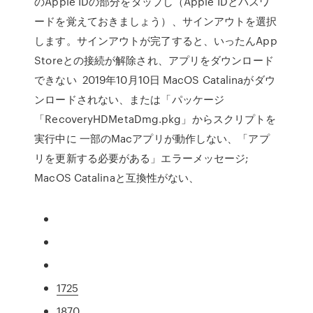
のApple IDの部分をタップし（Apple IDとパスワ
ードを覚えておきましょう）、サインアウトを選択
します。サインアウトが完了すると、いったんApp
Storeとの接続が解除され、アプリをダウンロード
できない 2019年10月10日 MacOS Catalinaがダウ
ンロードされない、または「パッケージ
「RecoveryHDMetaDmg.pkg」からスクリプトを
実行中に 一部のMacアプリが動作しない、「アプ
リを更新する必要がある」エラーメッセージ;
MacOS Catalinaと互換性がない、
1725
1870