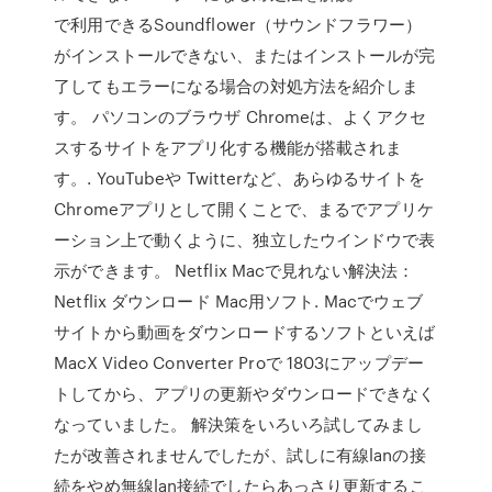
で利用できるSoundflower（サウンドフラワー）
がインストールできない、またはインストールが完
了してもエラーになる場合の対処方法を紹介しま
す。 パソコンのブラウザ Chromeは、よくアクセ
スするサイトをアプリ化する機能が搭載されま
す。. YouTubeや Twitterなど、あらゆるサイトを
Chromeアプリとして開くことで、まるでアプリケ
ーション上で動くように、独立したウインドウで表
示ができます。 Netflix Macで見れない解決法：
Netflix ダウンロード Mac用ソフト. Macでウェブ
サイトから動画をダウンロードするソフトといえば
MacX Video Converter Proで 1803にアップデー
トしてから、アプリの更新やダウンロードできなく
なっていました。 解決策をいろいろ試してみまし
たが改善されませんでしたが、試しに有線lanの接
続をやめ無線lan接続でしたらあっさり更新するこ