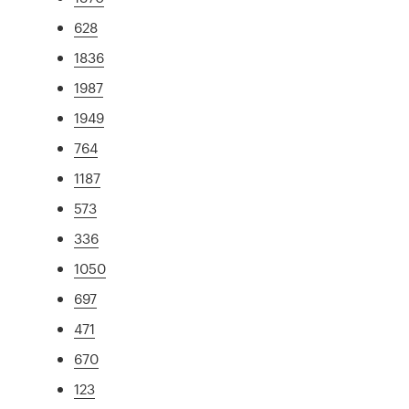
628
1836
1987
1949
764
1187
573
336
1050
697
471
670
123