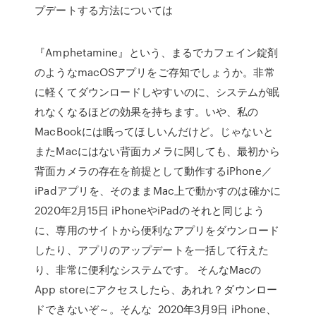
プデートする方法については
『Amphetamine』という、まるでカフェイン錠剤
のようなmacOSアプリをご存知でしょうか。非常
に軽くてダウンロードしやすいのに、システムが眠
れなくなるほどの効果を持ちます。いや、私の
MacBookには眠ってほしいんだけど。じゃないと
またMacにはない背面カメラに関しても、最初から
背面カメラの存在を前提として動作するiPhone／
iPadアプリを、そのままMac上で動かすのは確かに
2020年2月15日 iPhoneやiPadのそれと同じよう
に、専用のサイトから便利なアプリをダウンロード
したり、アプリのアップデートを一括して行えた
り、非常に便利なシステムです。 そんなMacの
App storeにアクセスしたら、あれれ？ダウンロー
ドできないぞ～。そんな 2020年3月9日 iPhone、