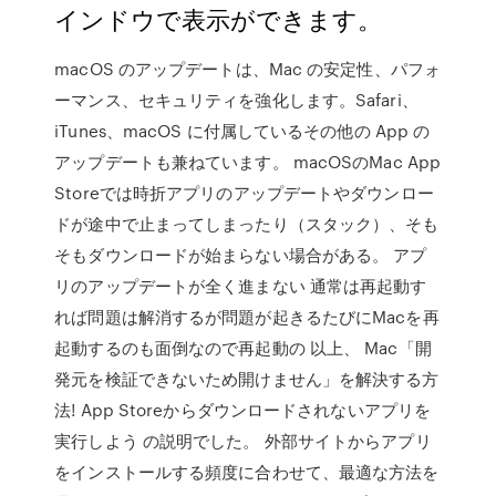
インドウで表示ができます。
macOS のアップデートは、Mac の安定性、パフォ
ーマンス、セキュリティを強化します。Safari、
iTunes、macOS に付属しているその他の App の
アップデートも兼ねています。 macOSのMac App
Storeでは時折アプリのアップデートやダウンロー
ドが途中で止まってしまったり（スタック）、そも
そもダウンロードが始まらない場合がある。 アプ
リのアップデートが全く進まない 通常は再起動す
れば問題は解消するが問題が起きるたびにMacを再
起動するのも面倒なので再起動の 以上、 Mac「開
発元を検証できないため開けません」を解決する方
法! App Storeからダウンロードされないアプリを
実行しよう の説明でした。 外部サイトからアプリ
をインストールする頻度に合わせて、最適な方法を