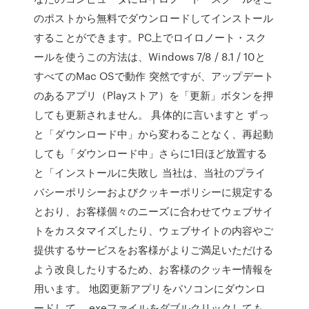
のポストから無料でダウンロードしてインストール
することができます。PC上でロイロノート・スク
ールを使うこの方法は、Windows 7/8 / 8.1 / 10と
すべてのMac OSで動作 突然ですが、アップデート
のあるアプリ（Playストア）を「更新」ボタンを押
しても更新されません。 具体的に言いますと ずっ
と「ダウンロード中」から変わることなく、再起動
しても「ダウンロード中」さらに1日ほど放置する
と「インストールに失敗し 当社は、当社のプライ
バシーポリシーおよびクッキーポリシーに規定する
とおり、お客様個々のニーズに合わせてウェブサイ
トをカスタマイズしたり、ウェブサイトの内容やご
提供するサービスをお客様がよりご満足いただける
よう改良したりするため、お客様のクッキー情報を
用います。 地図更新アプリをパソコンにダウンロ
ードして、 exeファイルをダブルクリックしても、