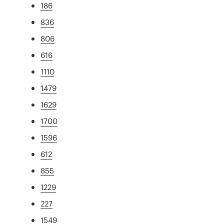
186
836
806
616
1110
1479
1629
1700
1596
612
855
1229
227
1549