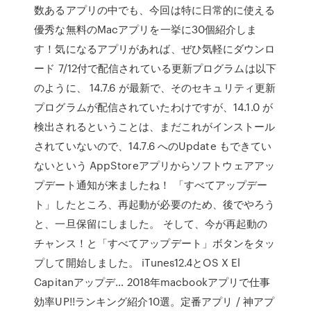
数あるアプリの中でも、今回は特に日常的に使える
優秀な無料のMacアプリを一挙に30個紹介しま
す！気になるアプリがあれば、ぜひ気軽にダウンロ
ード 7/12付で配信されている更新プログラムは以下
のように、 14.7.6 が最新で、そのセキュリティ更新
プログラムが配信されていたわけですが、14.1.0 が
検出されるということは、まだこれがインストール
されていないので、14.7.6 へのUpdate もできてい
ないという AppStoreアプリからソフトウェアアッ
プデート通知が来ましたね！ 「すべてアップデー
ト」したところ、再起動が必要のため、後でやろう
と、一旦保留にしました。 そして、今が再起動の
チャンス！と「すべてアップデート」ボタンをタッ
プして開始しました。 iTunes12.4とOS X El
Capitanアップデ… 2018年macbookアプリで仕事
効率UP!!ランキング紹介10選。定番アプリ / 神アプ