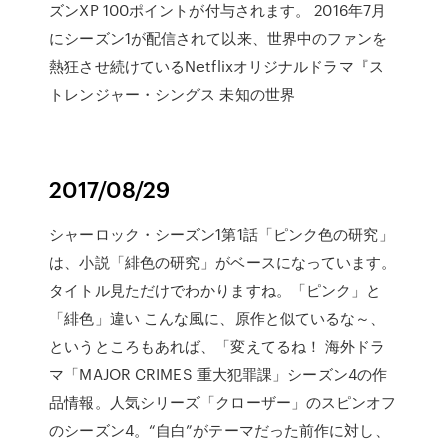
ズンXP 100ポイントが付与されます。 2016年7月
にシーズン1が配信されて以来、世界中のファンを
熱狂させ続けているNetflixオリジナルドラマ『ス
トレンジャー・シングス 未知の世界
2017/08/29
シャーロック・シーズン1第1話「ピンク色の研究」
は、小説「緋色の研究」がベースになっています。
タイトル見ただけでわかりますね。「ピンク」と
「緋色」違い こんな風に、原作と似ているな～、
というところもあれば、「変えてるね！ 海外ドラ
マ「MAJOR CRIMES 重大犯罪課」シーズン4の作
品情報。人気シリーズ「クローザー」のスピンオフ
のシーズン4。“自白”がテーマだった前作に対し、