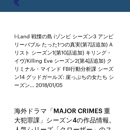
I-Land 戦慄の島 iゾンビ シーズン3 アンビ
リーバブル たった1つの真実(第7話追加) A
リスト シーズン1(第10話追加) キリング・
イヴ/Killing Eve シーズン2(第4話追加) ク
リミナル・マインド FBI行動分析課 シーズ
ン14 グッドガールズ: 崖っぷちの女たち シ
ーズン… 2018/01/05
海外ドラマ「MAJOR CRIMES 重
大犯罪課」シーズン4の作品情報。
人気シリーズ「クローザー」のス