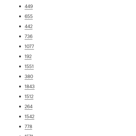
449
655
442
736
1077
192
1551
380
1843
1512
264
1542
778