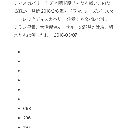
ディスカバリー ｼｰｽﾞﾝ1第14話「外なる戦い、内な
る戦い」見所 2018/2/6 海外ドラマ, シーズン1, スタ
ートレックディスカバリー 注意：ネタバレです。
テラン皇帝、大活躍やん。サルーの顔見た途端、切
れたんは笑ったわ。 2018/03/07
668
296
1261