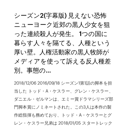
シーズン2(字幕版) 見えない恐怖
ニューヨーク近郊の黒人少女を狙
った連続殺人が発生。 1つの国に
暮らす人々を隔てる、人種という
厚い壁。人権活動家の黒人牧師が
メディアを使って訴える反人種差
別。事態の…
2018/12/06 2016/09/18 シーズン1第1話の脚本を担
当した トッド・A・ケスラー、グレン・ケスラー、
ダニエル・ゼルマンは、エミー賞ドラマシリーズ部
門脚本賞にノミネートされた。この3人は本作の製
作総指揮も務めており、トッド・A・ケスラーとグ
レン・ケスラー兄弟は 2018/01/05 スタートレック