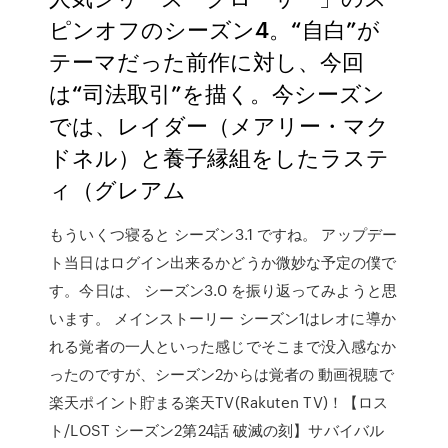
ピンオフのシーズン4。“自白”が
テーマだった前作に対し、今回
は“司法取引”を描く。今シーズン
では、レイダー（メアリー・マク
ドネル）と養子縁組をしたラステ
ィ（グレアム
もういくつ寝ると シーズン3.1 ですね。 アップデー
ト当日はログイン出来るかどうか微妙な予定の僕で
す。今日は、 シーズン3.0 を振り返ってみようと思
います。 メインストーリー シーズン1はレオに導か
れる覚者の一人といった感じでそこまで没入感なか
ったのですが、シーズン2からは覚者の 動画視聴で
楽天ポイント貯まる楽天TV(Rakuten TV)！【ロス
ト/LOST シーズン2第24話 破滅の刻】サバイバル