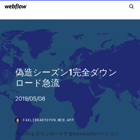
偽造シーズン1完全ダウン
ロード急流
2019/05/08
FAXLIBRARYOYVN.WEB.APP
Redditをダウンロードするfactorioのバージョン